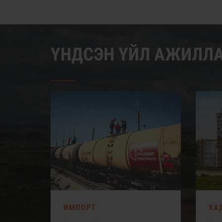
ҮНДСЭН ҮЙЛ АЖИЛЛ
ИМПОРТ
ХА