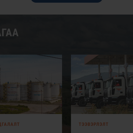
АГАА
ДГАЛАЛТ
ТЭЭВЭРЛЭЛТ