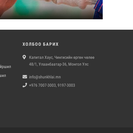
ХОЛБОО БАРИХ
Капитал Хаус, Чингисийн өргөн чөлөө
48/1, Улаанбаатар-36, Монгол Улс
айршил
шил
info@shunkhlai.mn
+976 7007-3003, 9197-3003