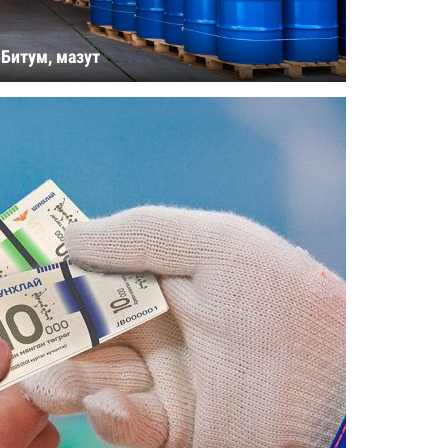
Битум, мазут