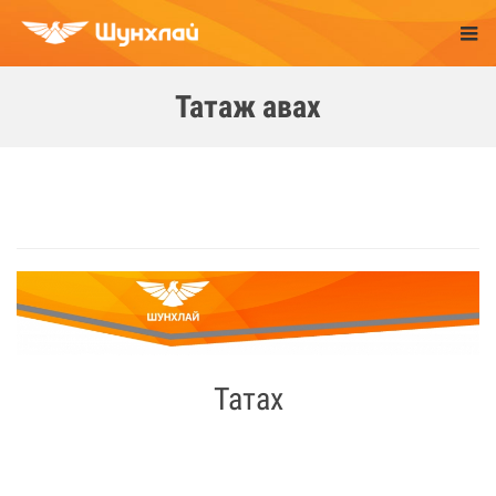
Татаж авах
Татах