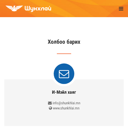
Холбоо барих
И-Мэйл хаяг
info@shunkhlai.mn
www.shunkhlai.mn