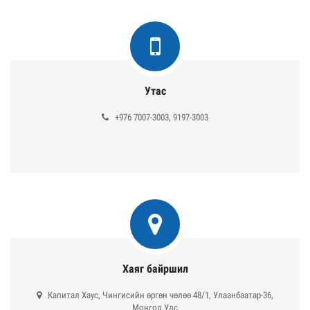
Утас
+976 7007-3003, 9197-3003
Хаяг байршил
Капитал Хаус, Чингисийн өргөн чөлөө 48/1, Улаанбаатар-36,
Монгол Улс