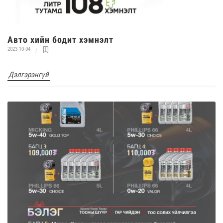
Авто хийн бодит хэмнэлт
2023-10-04
Дэлгэрэнгүй