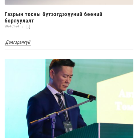
Газрын тосны бүтээгдэхүүний бөөний
борлуулалт
2024-01-24
Дэлгэрэнгүй